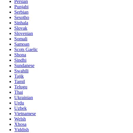
Persian
Punjabi
Serbian
Sesotho
Sinhala
Slovak
Slovenian
Somali
Samoan
Scots Gaelic
Shona
Sindhi
Sundanese
Swahili
Tajik
Tamil
Telugu
Thai
Ukrainian
Urdu
Uzbek
Vietnamese
Welsh
Xhosa
Yiddish