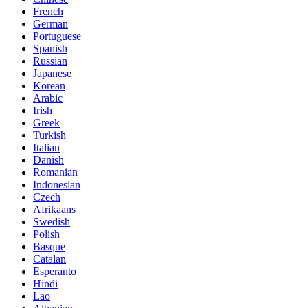
French
German
Portuguese
Spanish
Russian
Japanese
Korean
Arabic
Irish
Greek
Turkish
Italian
Danish
Romanian
Indonesian
Czech
Afrikaans
Swedish
Polish
Basque
Catalan
Esperanto
Hindi
Lao