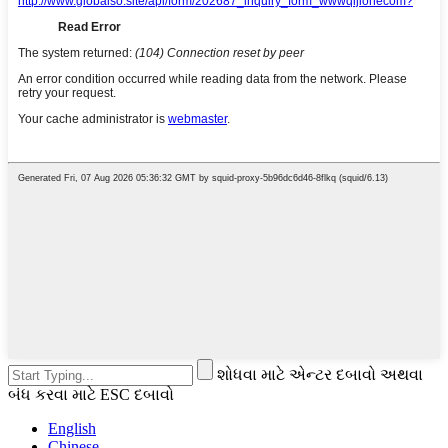
શોધવા માટે એન્ટર દબાવો અથવા
બંધ કરવા માટે ESC દબાવો
English
Chinese