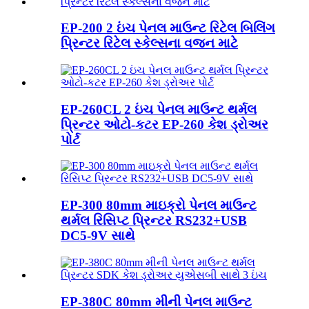
EP-200 2 ઇંચ પેનલ માઉન્ટ રિટેલ બિલિંગ
પ્રિન્ટર રિટેલ સ્કેલ્સના વજન માટે
EP-260CL 2 ઇંચ પેનલ માઉન્ટ થર્મલ
પ્રિન્ટર ઓટો-કટર EP-260 કેશ ડ્રોઅર
પોર્ટ
EP-300 80mm માઇક્રો પેનલ માઉન્ટ
થર્મલ રિસિપ્ટ પ્રિન્ટર RS232+USB
DC5-9V સાથે
EP-380C 80mm મીની પેનલ માઉન્ટ