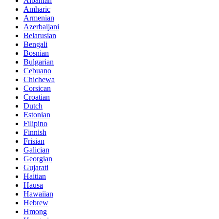
Albanian
Amharic
Armenian
Azerbaijani
Belarusian
Bengali
Bosnian
Bulgarian
Cebuano
Chichewa
Corsican
Croatian
Dutch
Estonian
Filipino
Finnish
Frisian
Galician
Georgian
Gujarati
Haitian
Hausa
Hawaiian
Hebrew
Hmong