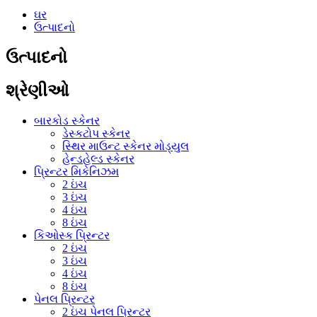
ઘર
ઉત્પાદનો
ઉત્પાદનો
શ્રેણીઓ
બારકોડ સ્કેનર
ડેસ્કટોપ સ્કેનર
સ્થિર માઉન્ટ સ્કેનર મોડ્યુલ
હેન્ડહેલ્ડ સ્કેનર
પ્રિન્ટર મિકેનિઝમ
2 ઇંચ
3 ઇંચ
4 ઇંચ
8 ઇંચ
કિઓસ્ક પ્રિન્ટર
2 ઇંચ
3 ઇંચ
4 ઇંચ
8 ઇંચ
પેનલ પ્રિન્ટર
2 ઇંચ પેનલ પ્રિન્ટર