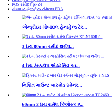
POS રસીદ પ્રિન્ટર
મોબાઇલ હેન્ડહેલ્ડ ટર્મિનલ PDA
એન્ડ્રોઇડ મોબાઇલ હેન્ડહેલ્ડ ટેર...
3 ઇંચ 80mm રસીદ થર્મલ...
4 ઇંચ ડેસ્કટોપ એડહેસિવ Sti...
નિશ્ચિત માઉન્ટ બારકોડ સ્કેનર...
60mm 2 ઇંચ થર્મલ કિઓસ્ક P...